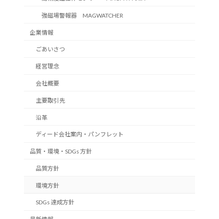
強磁場警報器 MAGWATCHER
企業情報
ごあいさつ
経営理念
会社概要
主要取引先
沿革
ディード会社案内・パンフレット
品質・環境・SDGs 方針
品質方針
環境方針
SDGs 達成方針