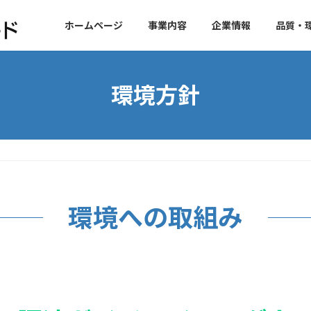
ホームページ
事業内容
企業情報
品質・環
環境方針
環境への取組み