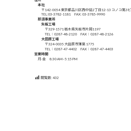
本社
〒142-0054 東京都品川区西中延2丁目12-13 コノコ第3
TEL:03-3782-1181 FAX: 03-3785-9990
那須事業所
矢板工場
〒329-1571 栃木県矢板市片岡1197
TEL：0287-48-2120 FAX：0287-48-2126
大田原工場
〒324-0035 大田原市薄葉 1775
TEL：0287-47-4402 FAX：0287-47-4403
営業時間
月-金 8:30 AM–5:15 PM
閲覧数:
432