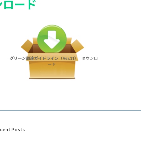
ンロード
グリーン調達ガイドライン（Ver.11）
ダウンロ
ード
cent Posts