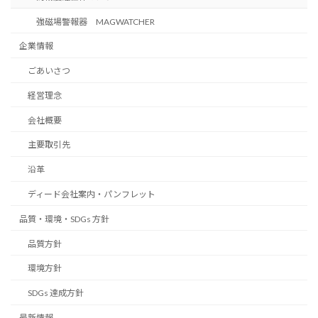
強磁場警報器 MAGWATCHER
企業情報
ごあいさつ
経営理念
会社概要
主要取引先
沿革
ディード会社案内・パンフレット
品質・環境・SDGs 方針
品質方針
環境方針
SDGs 達成方針
最新情報