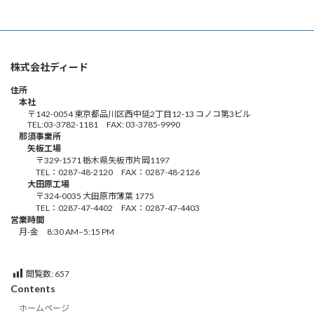
株式会社ディード
住所
本社
〒142-0054 東京都品川区西中延2丁目12-13 コノコ第3ビル
TEL:03-3782-1181 FAX: 03-3785-9990
那須事業所
矢板工場
〒329-1571 栃木県矢板市片岡1197
TEL：0287-48-2120 FAX：0287-48-2126
大田原工場
〒324-0035 大田原市薄葉 1775
TEL：0287-47-4402 FAX：0287-47-4403
営業時間
月-金 8:30 AM–5:15 PM
閲覧数:
657
Contents
ホームページ