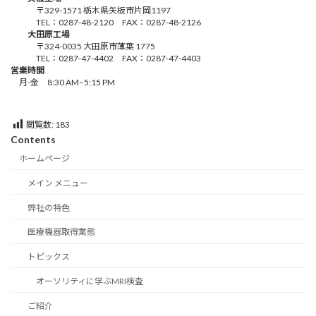
〒329-1571 栃木県矢板市片岡1197
TEL：0287-48-2120 FAX：0287-48-2126
大田原工場
〒324-0035 大田原市薄葉 1775
TEL：0287-47-4402 FAX：0287-47-4403
営業時間
月-金 8:30 AM–5:15 PM
閲覧数:
183
Contents
ホームページ
メイン メニュー
弊社の特色
医療機器取得業態
トピックス
オーソリティに学ぶMRI検査
ご紹介