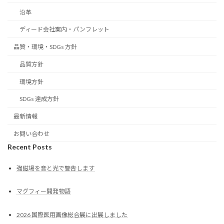
沿革
ディード会社案内・パンフレット
品質・環境・SDGs 方針
品質方針
環境方針
SDGs 達成方針
最新情報
お問い合わせ
Recent Posts
強磁場を音と光で警告します
マグフィー開発物語
2026 国際医用画像総合展に出展しました