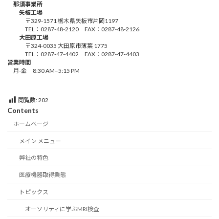
那須事業所
矢板工場
〒329-1571 栃木県矢板市片岡1197
TEL：0287-48-2120 FAX：0287-48-2126
大田原工場
〒324-0035 大田原市薄葉 1775
TEL：0287-47-4402 FAX：0287-47-4403
営業時間
月-金 8:30 AM–5:15 PM
閲覧数:
202
Contents
ホームページ
メイン メニュー
弊社の特色
医療機器取得業態
トピックス
オーソリティに学ぶMRI検査